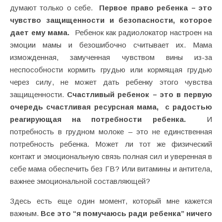
думают только о себе.
Первое право ребенка – это
чувство защищенности и безопасности, которое
дает ему мама.
Ребенок как радиолокатор настроен на
эмоции мамы и безошибочно считывает их. Мама
изможденная, замученная чувством вины из-за
неспособности кормить грудью или кормящая грудью
через силу, не может дать ребенку этого чувства
защищенности.
Счастливый ребенок – это в первую
очередь счастливая ресурсная мама,
с радостью
реагирующая на потребности ребенка.
И
потребность в грудном молоке – это не единственная
потребность ребенка. Может ли тот же физический
контакт и эмоциональную связь полная сил и уверенная в
себе мама обеспечить без ГВ? Или витамины и антитела,
важнее эмоциональной составляющей?
Здесь есть еще один момент, который мне кажется
важным.
Все это “я помучаюсь ради ребенка” ничего