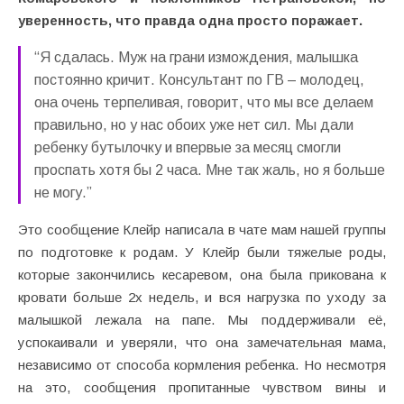
уверенность, что правда одна просто поражает.
“Я сдалась. Муж на грани измождения, малышка
постоянно кричит. Консультант по ГВ – молодец,
она очень терпеливая, говорит, что мы все делаем
правильно, но у нас обоих уже нет сил. Мы дали
ребенку бутылочку и впервые за месяц смогли
проспать хотя бы 2 часа. Мне так жаль, но я больше
не могу.”
Это сообщение Клейр написала в чате мам нашей группы
по подготовке к родам. У Клейр были тяжелые роды,
которые закончились кесаревом, она была прикована к
кровати больше 2х недель, и вся нагрузка по уходу за
малышкой лежала на папе. Мы поддерживали её,
успокаивали и уверяли, что она замечательная мама,
независимо от способа кормления ребенка. Но несмотря
на это, сообщения пропитанные чувством вины и