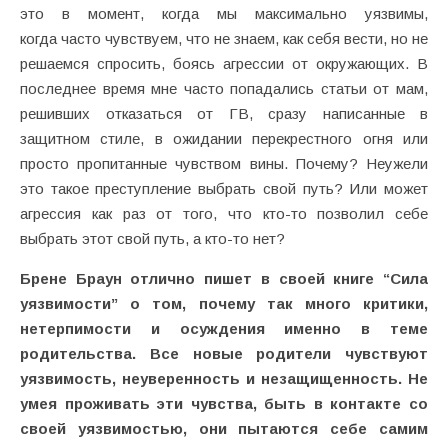
это в момент, когда мы максимально уязвимы,
когда часто чувствуем, что не знаем, как себя вести, но не
решаемся спросить, боясь агрессии от окружающих. В
последнее время мне часто попадались статьи от мам,
решивших отказаться от ГВ, сразу написанные в
защитном стиле, в ожидании перекрестного огня или
просто пропитанные чувством вины. Почему? Неужели
это такое преступление выбрать свой путь? Или может
агрессия как раз от того, что кто-то позволил себе
выбрать этот свой путь, а кто-то нет?
Брене Браун отлично пишет в своей книге “Сила
уязвимости” о том, почему так много критики,
нетерпимости и осуждения именно в теме
родительства. Все новые родители чувствуют
уязвимость, неуверенность и незащищенность. Не
умея проживать эти чувства, быть в контакте со
своей уязвимостью, они пытаются себе самим