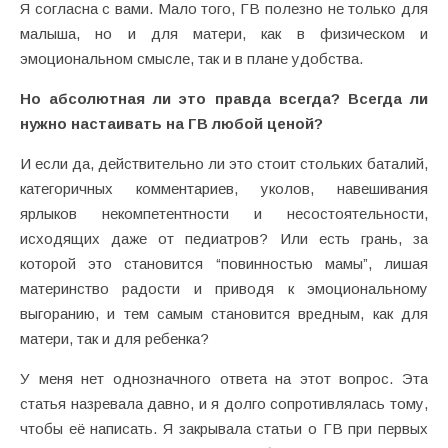
Я согласна с вами. Мало того, ГВ полезно не только для
малыша, но и для матери, как в физическом и
эмоциональном смысле, так и в плане удобства.
Но абсолютная ли это правда всегда? Всегда ли
нужно настаивать на ГВ любой ценой?
И если да, действительно ли это стоит стольких баталий,
категоричных комментариев, уколов, навешивания
ярлыков некомпетентности и несостоятельности,
исходящих даже от педиатров? Или есть грань, за
которой это становится “повинностью мамы”, лишая
материнство радости и приводя к эмоциональному
выгоранию, и тем самым становится вредным, как для
матери, так и для ребенка?
У меня нет однозначного ответа на этот вопрос. Эта
статья назревала давно, и я долго сопротивлялась тому,
чтобы её написать. Я закрывала статьи о ГВ при первых