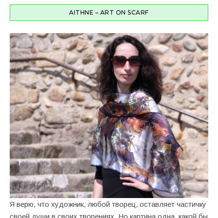
AITHNE – ART ON SCARF
Я верю, что художник, любой творец, оставляет частичку
своей души в своих творениях. Но картина одна, какой бы