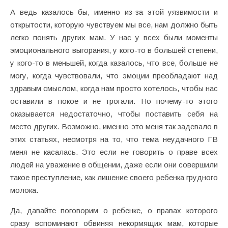
А ведь казалось бы, именно из-за этой уязвимости и
открытости, которую чувствуем мы все, нам должно быть
легко понять других мам. У нас у всех были моменты
эмоционального выгорания, у кого-то в большей степени,
у кого-то в меньшей, когда казалось, что все, больше не
могу, когда чувствовали, что эмоции преобладают над
здравым смыслом, когда нам просто хотелось, чтобы нас
оставили в покое и не трогали. Но почему-то этого
оказывается недостаточно, чтобы поставить себя на
место других. Возможно, именно это меня так задевало в
этих статьях, несмотря на то, что тема неудачного ГВ
меня не касалась. Это если не говорить о праве всех
людей на уважение в общении, даже если они совершили
такое преступление, как лишение своего ребенка грудного
молока.
Да, давайте поговорим о ребенке, о правах которого
сразу вспоминают обвиняя некормящих мам, которые