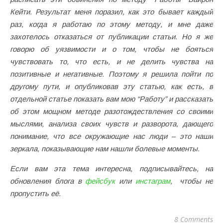
Кейти. Результат меня поразил, как это бывает каждый
раз, когда я работаю по этому методу, и мне даже
захотелось отказаться от публикации статьи. Но я же
говорю об уязвимости и о том, чтобы не бояться
чувствовать то, что есть, и не делить чувства на
позитивные и негативные. Поэтому я решила пойти по
другому пути, и опубликовав эту статью, как есть, в
отдельной статье показать вам мою “Работу” и рассказать
об этом мощном методе разотождествления со своими
мыслями, анализа своих чувств и разворота, дающего
понимание, что все окружающие нас люди – это наши
зеркала, показывающие нам нашли болевые моменты.
Если вам эта тема интересна, подписывайтесь, на
обновления блога в
фейсбук
или
инстаграм
, чтобы не
пропустить её.
8 Comments