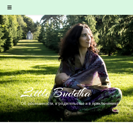
Little Buddha
Об осознанности, в родительстве и в приключениях