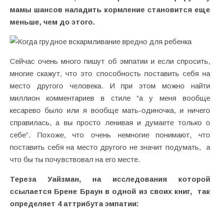
мамы шансов наладить кормление становится еще
меньше, чем до этого.
Сейчас очень много пишут об эмпатии и если спросить,
многие скажут, что это способность поставить себя на
место другого человека. И при этом можно найти
миллион комментариев в стиле “а у меня вообще
кесарево было или я вообще мать-одиночка, и ничего
справилась, а вы просто ленивая и думаете только о
себе”. Похоже, что очень немногие понимают, что
поставить себя на место другого не значит подумать,
а
что бы ты почувствовал на его месте.
Тереза Уайзман, на исследования которой
ссылается Брене Браун в одной из своих книг, так
определяет 4 аттрибута эмпатии: