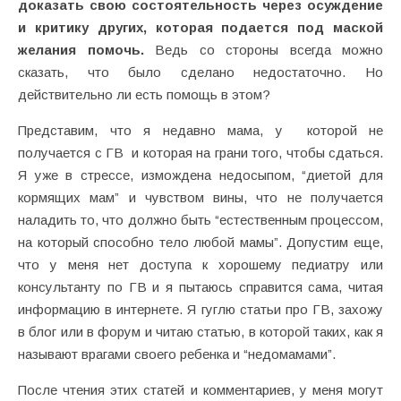
доказать свою состоятельность через осуждение
и критику других, которая подается под маской
желания помочь.
Ведь со стороны всегда можно
сказать, что было сделано недостаточно. Но
действительно ли есть помощь в этом?
Представим, что я недавно мама, у
которой не
получается с ГВ
и которая на грани того, чтобы сдаться.
Я уже в стрессе, измождена недосыпом, “диетой для
кормящих мам” и чувством вины, что не получается
наладить то, что должно быть “естественным процессом,
на который способно тело любой мамы”. Допустим еще,
что у меня нет доступа к хорошему педиатру или
консультанту по ГВ и я пытаюсь справится сама, читая
информацию в интернете. Я гуглю статьи про ГВ, захожу
в блог или в форум и читаю статью, в которой таких, как я
называют врагами своего ребенка и “недомамами”.
После чтения этих статей и комментариев, у меня могут