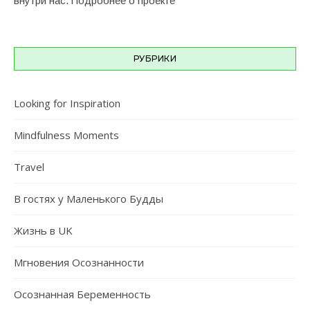
внутри нас.
Подробнее о проекте
РУБРИКИ
Looking for Inspiration
Mindfulness Moments
Travel
В гостях у Маленького Будды
Жизнь в UK
Мгновения Осознанности
Осознанная Беременность