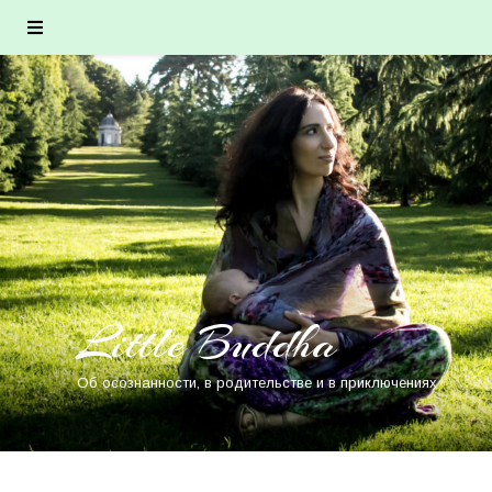
Little Buddha
Об осознанности, в родительстве и в приключениях