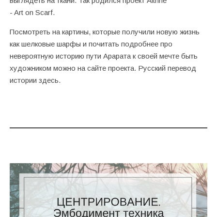
выглядеть на ткани. Так родился проект Aithne
- Art on Scarf.
Посмотреть на картины, которые получили новую жизнь
как шелковые шарфы и почитать подробнее про
невероятную историю пути Арарата к своей мечте быть
художником можно на
сайте проекта
. Русский перевод
истории
здесь
.