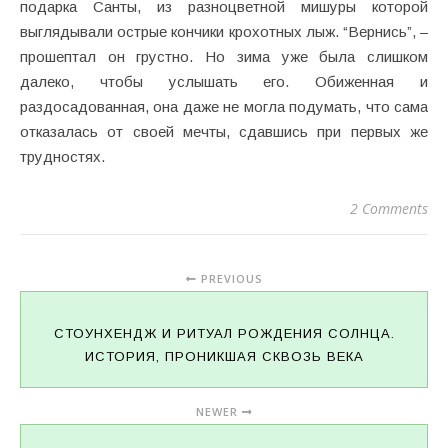
подарка Санты, из разноцветной мишуры которой
выглядывали острые кончики крохотных лыж. “Вернись”, –
прошептал он грустно. Но зима уже была слишком
далеко, чтобы услышать его. Обиженная и
раздосадованная, она даже не могла подумать, что сама
отказалась от своей мечты, сдавшись при первых же
трудностях.
2 Comments
PREVIOUS
СТОУНХЕНДЖ И РИТУАЛ РОЖДЕНИЯ СОЛНЦА.
ИСТОРИЯ, ПРОНИКШАЯ СКВОЗЬ ВЕКА
NEWER