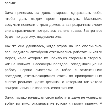
время”.
Зима принялась за дело, стараясь сдерживать себя,
чтобы дать людям время привыкнуть. Маленькие
сосульки повисли с крыш домов, а за прозрачным слоем
снега практически потерялась зелень травы. Завтра все
будет по-другому, подумала она.
Как же она удивилась, когда утром на неё ополчились
все. Водители автобусов отказывались работать и кляли
мороз, из-за которого их носило из стороны в сторону,
как на коньках. Пассажиры поездов, опаздывающие на
работу, нервно смотрели на табло с отмененными
поездами, отказывающимися ехать по припорошенным
снегом рельсам. Даже детишки, c которыми так хотела
поиграть Зима, не казались счастливыми.
Зима, только начавшая свою работу и даже не успевшая
войти во вкус, оказалась не готова к такому приему. А