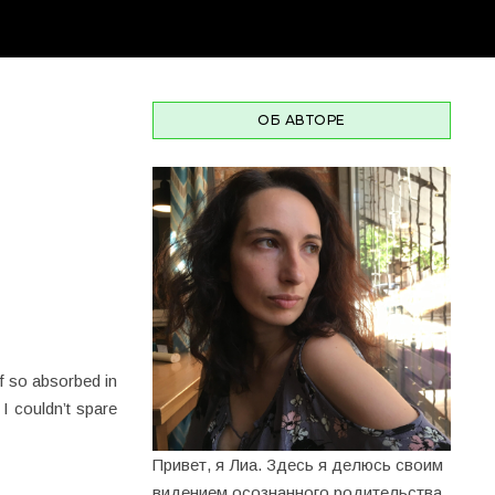
ОБ АВТОРЕ
lf so absorbed in
I couldn’t spare
Привет, я Лиа. Здесь я делюсь своим
видением осознанного родительства,