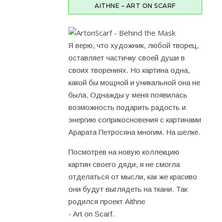
AITHNE – ART ON SCARF
Я верю, что художник, любой творец,
оставляет частичку своей души в
своих творениях. Но картина одна,
какой бы мощной и уникальной она не
была. Однажды у меня появилась
возможность подарить радость и
энергию соприкосновения с картинами
Арарата Петросяна многим. На шелке.
Посмотрев на новую коллекцию
картин своего дяди, я не смогла
отделаться от мысли, как же красиво
они будут выглядеть на ткани. Так
родился проект Aithne
- Art on Scarf.