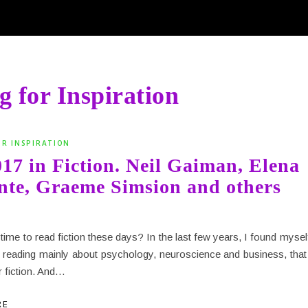
 for Inspiration
OR INSPIRATION
17 in Fiction. Neil Gaiman, Elena
nte, Graeme Simsion and others
time to read fiction these days? In the last few years, I found myse
, reading mainly about psychology, neuroscience and business, that 
r fiction. And…
RE