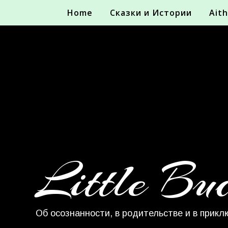
Home
Сказки и Истории
Aith
Little Bu
Об осознанности, в родительстве и в прикл